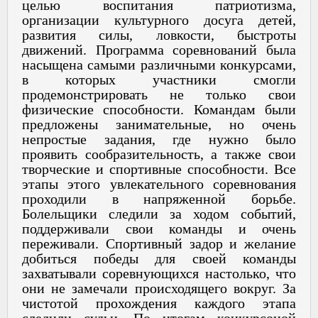
целью воспитания патриотизма,
организации культурного досуга детей,
развития силы, ловкости, быстроты
движений. Программа соревнований была
насыщена самыми различными конкурсами,
в которых участники смогли
продемонстрировать не только свои
физические способности. Командам были
предложены занимательные, но очень
непростые задания, где нужно было
проявить сообразительность, а также свои
творческие и спортивные способности. Все
этапы этого увлекательного соревнования
проходили в напряженной борьбе.
Болельщики следили за ходом событий,
поддерживали свои команды и очень
переживали. Спортивный задор и желание
добиться победы для своей команды
захватывали соревнующихся настолько, что
они не замечали происходящего вокруг. За
чистотой прохождения каждого этапа
следили судьи. По итогам конкурсоной