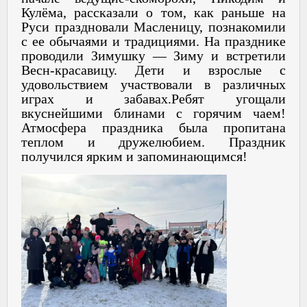
Кулëма, рассказали о том, как раньше на
Руси праздновали Масленицу, познакомили
с ее обычаями и традициями. На празднике
проводили Зимушку — Зиму и встретили
Весн-красавицу. Дети и взрослые с
удовольствием участвовали в различных
играх и забавах.Ребят угощали
вкуснейшими блинами с горячим чаем!
Атмосфера праздника была пропитана
теплом и дружелюбием. Праздник
получился ярким и запоминающимся!