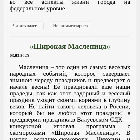
во все аспекты жизни города на
федеральном уровне.
Читать далее...
Нет комментариев
«Широкая Масленица»
03.03.2025
Масленица – это один из самых веселых
народных событий, которое завершает
зимнюю череду праздников и предвещает о
начале весны! Её праздновали еще наши
прадеды, так как этот задорный и веселый
праздник уходит своими корнями в глубину
веков. Не найти такого человека в России,
который бы не любил этот праздник! в
преддверии праздника,в Валуевском СДК —
конкурсной игровая программа с
скоморохами «Широкая Масленица». В
начале ведущие-скоморохи, Никодим и