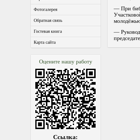
— При биб
Фотогалерея
Участково
молодёжью
Обратная связь
— Руковод
Гостевая книга
председат
Карта сайта
Оцените нашу работу
Ссылка: