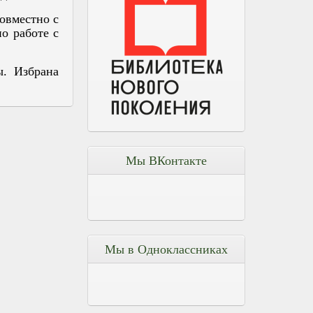
овместно с
о работе с
ы. Избрана
Мы ВКонтакте
Мы в Одноклассниках