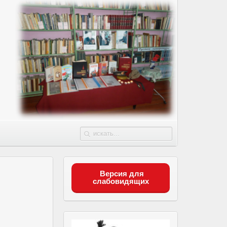
Версия для
слабовидящих