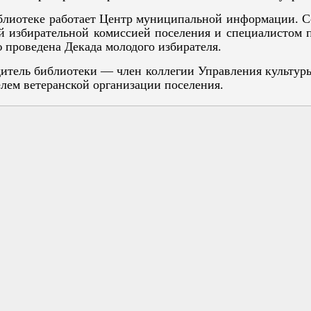
лиотеке работает Центр муниципальной информации. С
й избирательной комиссией поселения и специалистом п
 проведена Декада молодого избирателя.
итель библиотеки — член коллегии Управления культур
елем ветеранской организации поселения.