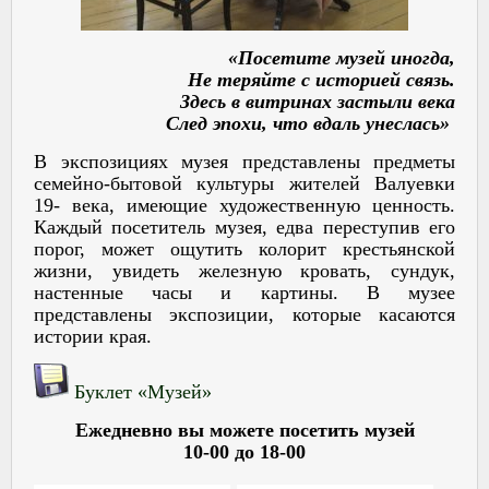
«Посетите музей иногда,
Не теряйте с историей связь.
Здесь в витринах застыли века
След эпохи, что вдаль унеслась»
В экспозициях музея представлены предметы
семейно-бытовой культуры жителей Валуевки
19- века, имеющие художественную ценность.
Каждый посетитель музея, едва переступив его
порог, может ощутить колорит крестьянской
жизни, увидеть железную кровать, сундук,
настенные часы и картины. В музее
представлены экспозиции, которые касаются
истории края.
Буклет «Музей»
Ежедневно вы можете посетить музей
10-00 до 18-00