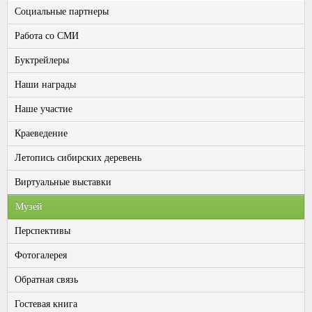
Социальные партнеры
Работа со СМИ
Буктрейлеры
Наши награды
Наше участие
Краеведение
Летопись сибирских деревень
Виртуальные выставки
Музей
Перспективы
Фотогалерея
Обратная связь
Гостевая книга