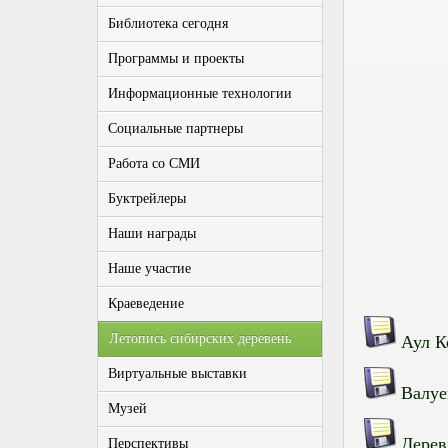
Библиотека сегодня
Программы и проекты
Информационные технологии
Социальные партнеры
Работа со СМИ
Буктрейлеры
Наши награды
Наше участие
Краеведение
Летопись сибирских деревень
Аул 
Виртуальные выставки
Валуе
Музей
Дерев
Перспективы