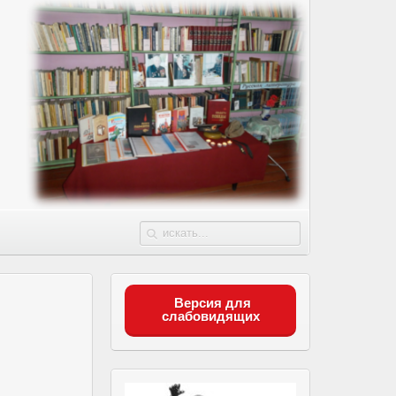
Версия для
слабовидящих