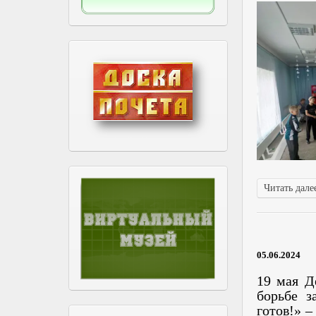
Читать далее
05.06.2024
19 мая
Д
борьбе з
готов!» –