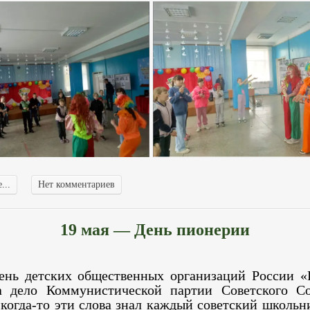
...
Нет комментариев
19 мая — День пионерии
ень детских общественных организаций России «
а дело Коммунистической партии Советского 
 когда-то эти слова знал каждый советский школьн